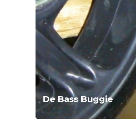
De Bass Buggie