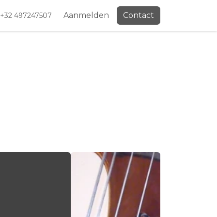
Aanmelden
Contact
+32 497247507