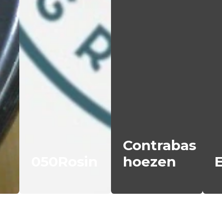
Contrabas
050Rosin
hoezen